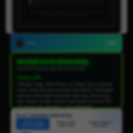
-
*Simulasi berbasis analisa acak algoritma engine meja
PKV Games untuk strategi member.
Info
Verified
REVIEW SITUS BANDARQQ
Review & Komentar Member BANDARQQ
Hendra_S99
"Winrate Tinggi, Murni Player vs Player! Situs ini benar-
benar surga buat pencinta game BandarQQ. Pembagian
kartunya adil banget tanpa ada robot atau admin yang
ikut campur di meja. Sensasi jadi bandar di server PKV
sini emang gak ada lawan, cuan maksimal!"
PILIH TARUHAN BANDARQQ
Taruhan Full
Taruhan Over
Taruhan Correct
Handicap (HDP)
Under (OU)
Score(CS)