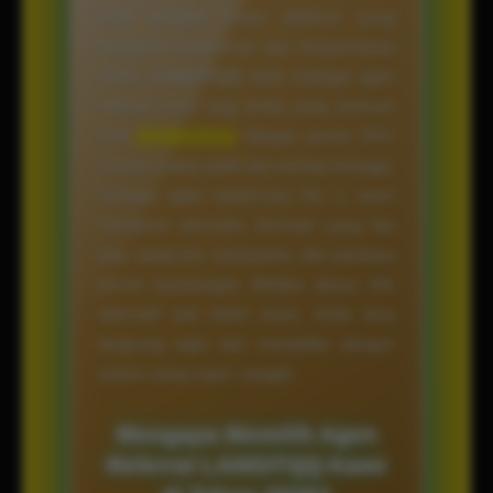
tidak lengkap tanpa platform yang
menjamin keamanan dan kenyamanan
100%.
LANGITQQ
hadir sebagai agen
referral resmi bagi Anda yang mencari
Link
BANDARQQ
dengan server PKV
Games paling stabil dan winrate tertinggi.
Sebagai agen terpercaya No 1, kami
menjamin atmosfer bermain yang fair
play tanpa bot, transparan, dan pastinya
penuh keuntungan. Melalui akses link
alternatif anti blokir kami, Anda bisa
langsung login dan mendaftar dengan
sistem yang super canggih.
Mengapa Memilih Agen
Referral LANGITQQ Kami