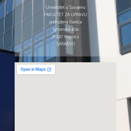
Univerzitet u Sarajevu
FAKULTET ZA UPRAVU
pridružena članica
Igmanska 40a
71 320 Vogosca
SARAJEVO