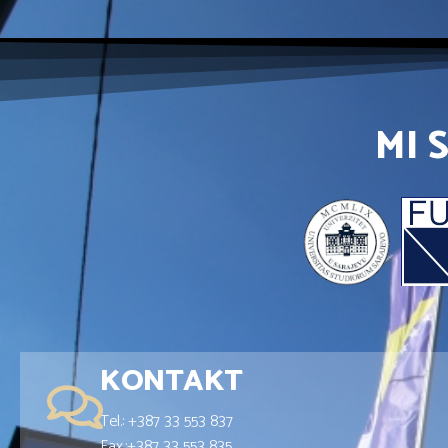
MI 
KONTAKT
Tel.: +387 33 553 837
Fax.:+387 33 553 835