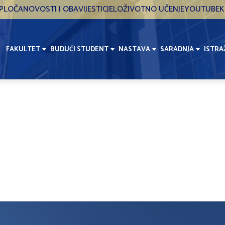
PLOČA
NOVOSTI I OBAVIJESTI
CJELOŽIVOTNO UČENJE
YOUTUBE
K
FAKULTET
BUDUĆI STUDENT
NASTAVA
SARADNJA
ISTRA