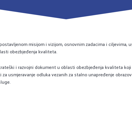
spostavljenom misijom i vizijom, osnovnim zadacima i ciljevima, u
asti obezbjeđenja kvaliteta.
trateški i razvojni dokument u oblasti obezbjeđenja kvaliteta koji
uži za usmjeravanje odluka vezanih za stalno unapređenje obrazov
sluge.