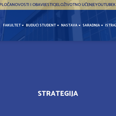
PLOČA
NOVOSTI I OBAVIJESTI
CJELOŽIVOTNO UČENJE
YOUTUBE
K
FAKULTET
BUDUĆI STUDENT
NASTAVA
SARADNJA
ISTRA
STRATEGIJA