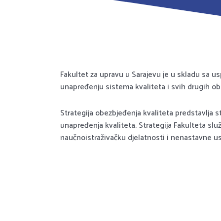
Fakultet za upravu u Sarajevu je u skladu sa u
unapređenju sistema kvaliteta i svih drugih obl
Strategija obezbjeđenja kvaliteta predstavlja s
unapređenja kvaliteta. Strategija Fakulteta sl
naučnoistraživačku djelatnosti i nenastavne u