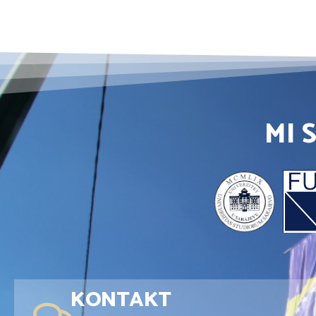
MI 
KONTAKT