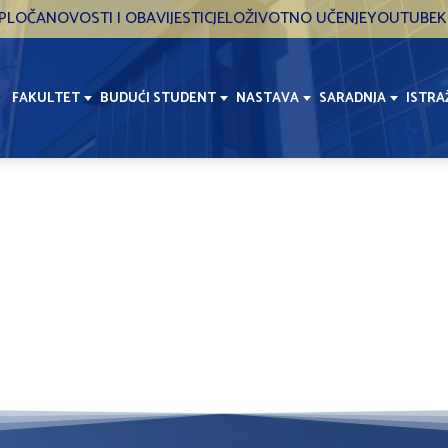
PLOČA
NOVOSTI I OBAVIJESTI
CJELOŽIVOTNO UČENJE
YOUTUBE
K
FAKULTET
BUDUĆI STUDENT
NASTAVA
SARADNJA
ISTRA