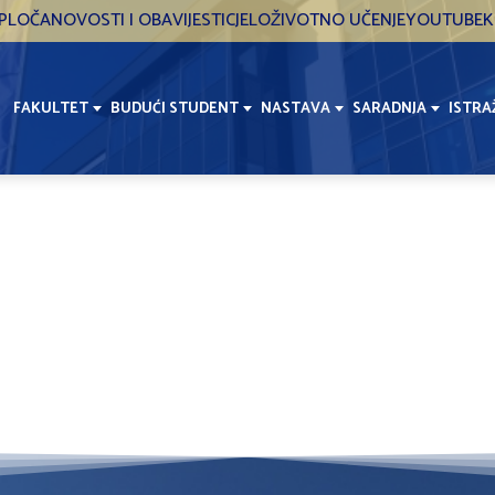
PLOČA
NOVOSTI I OBAVIJESTI
CJELOŽIVOTNO UČENJE
YOUTUBE
K
FAKULTET
BUDUĆI STUDENT
NASTAVA
SARADNJA
ISTRA