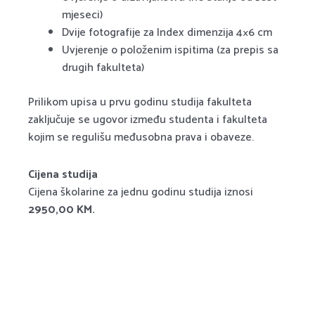
mjeseci)
Dvije fotografije za Index dimenzija 4×6 cm
Uvjerenje o položenim ispitima (za prepis sa
drugih fakulteta)
Prilikom upisa u prvu godinu studija fakulteta
zaključuje se ugovor između studenta i fakulteta
kojim se regulišu međusobna prava i obaveze.
Cijena studija
Cijena školarine za jednu godinu studija iznosi
2950,00 KM.