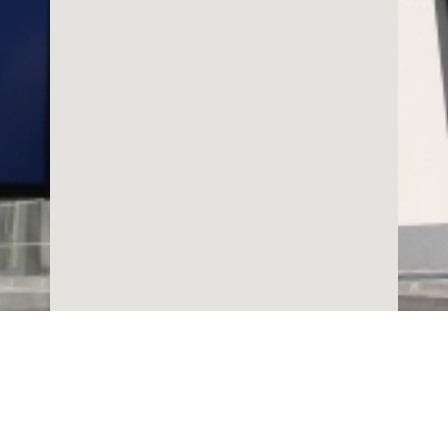
Copyright © 2019
Fakultet za Upravu