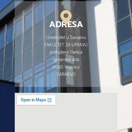
ADRESA
Univerzitet u Sarajevu
FAKULTET ZA UPRAVU
pridružena članica
Igmanska 40a
71 320 Vogosca
SARAJEVO