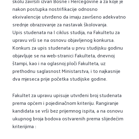
školu završili izvan Bosne i Hercegovine a za koje je
nakon postupka nostrifikacije odnosno
ekvivalencije utvrđeno da imaju završeno adekvatno
srednje obrazovanje za nastavak školovanja.
Upis studenata na I ciklus studija, na Fakultetu za
upravu vrši se na osnovu objavljenog konkursa.
Konkurs za upis studenata u prvu studijsku godinu
objavljuje se na web-stranici Fakulteta, dnevnoj
štampi, kao i na oglasnoj ploči Fakulteta, uz
prethodnu saglasnost Ministarstva, i to najkasnije
dva mjeseca prije početka studijske godine.
Fakultet za upravu upisuje utvrđeni broj studenata
prema općem i pojedinačnom kriteriju. Rangiranje
kandidata se vrši bez prijemnog ispita, a na osnovu
ukupnog broja bodova ostvarenih prema slijedećim
kriterijima :