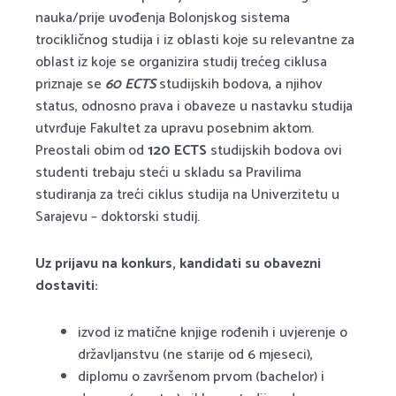
nauka/prije uvođenja Bolonjskog sistema
trocikličnog studija i iz oblasti koje su relevantne za
oblast iz koje se organizira studij trećeg ciklusa
priznaje se
60 ECTS
studijskih bodova, a njihov
status, odnosno prava i obaveze u nastavku studija
utvrđuje Fakultet za upravu posebnim aktom.
Preostali obim od
120 ECTS
studijskih bodova ovi
studenti trebaju steći u skladu sa Pravilima
studiranja za treći ciklus studija na Univerzitetu u
Sarajevu – doktorski studij.
Uz prijavu na konkurs, kandidati su obavezni
dostaviti:
izvod iz matične knjige rođenih i uvjerenje o
državljanstvu (ne starije od 6 mjeseci),
diplomu o završenom prvom (bachelor) i