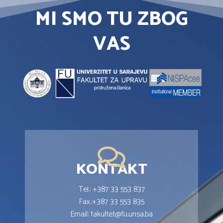
MI SMO TU ZBOG
VAS
KONTAKT
Tel.: +387 33 553 837
Fax.:+387 33 553 835
Email: fakultet@fu.unsa.ba