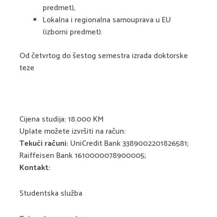
predmet),
Lokalna i regionalna samouprava u EU
(izborni predmet).
Od četvrtog do šestog semestra izrada doktorske
teze
Cijena studija: 18.000 KM
Uplate možete izvršiti na račun:
Tekući računi:
UniCredit Bank 3389002201826581;
Raiffeisen Bank 1610000078900005;
Kontakt:
Studentska služba