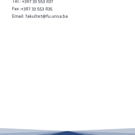
Tel.: +387 33 553 837
Fax.:+387 33 553 835
Email: fakultet@fu.unsa.ba