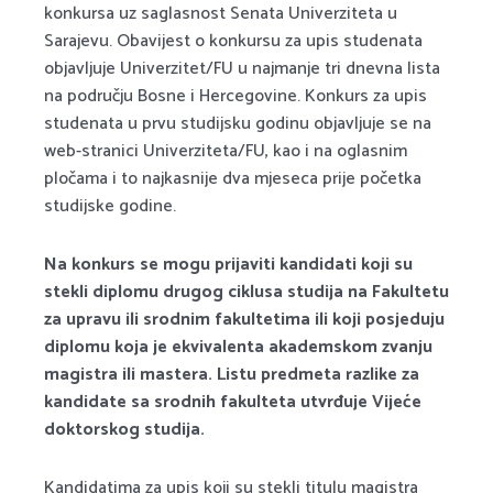
konkursa uz saglasnost Senata Univerziteta u
Sarajevu. Obavijest o konkursu za upis studenata
objavljuje Univerzitet/FU u najmanje tri dnevna lista
na području Bosne i Hercegovine. Konkurs za upis
studenata u prvu studijsku godinu objavljuje se na
web-stranici Univerziteta/FU, kao i na oglasnim
pločama i to najkasnije dva mjeseca prije početka
studijske godine.
Na konkurs se mogu prijaviti kandidati koji su
stekli diplomu drugog ciklusa studija na Fakultetu
za upravu ili srodnim fakultetima ili koji posjeduju
diplomu koja je ekvivalenta akademskom zvanju
magistra ili mastera. Listu predmeta razlike za
kandidate sa srodnih fakulteta utvrđuje Vijeće
doktorskog studija.
Kandidatima za upis koji su stekli titulu magistra