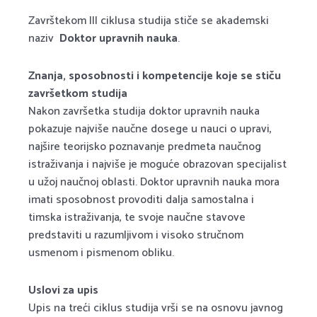
Završtekom III ciklusa studija stiče se akademski
naziv
Doktor upravnih nauka
.
Znanja, sposobnosti i kompetencije koje se stiču
završetkom studija
Nakon završetka studija doktor upravnih nauka
pokazuje najviše naučne dosege u nauci o upravi,
najšire teorijsko poznavanje predmeta naučnog
istraživanja i najviše je moguće obrazovan specijalist
u užoj naučnoj oblasti. Doktor upravnih nauka mora
imati sposobnost provoditi dalja samostalna i
timska istraživanja, te svoje naučne stavove
predstaviti u razumljivom i visoko stručnom
usmenom i pismenom obliku.
Uslovi za upis
Upis na treći ciklus studija vrši se na osnovu javnog