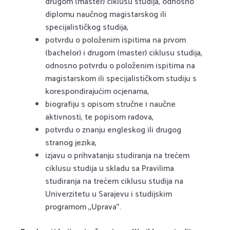
drugom (master) ciklusu studija, odnosno
diplomu naučnog magistarskog ili
specijalističkog studija,
potvrdu o položenim ispitima na prvom
(bachelor) i drugom (master) ciklusu studija,
odnosno potvrdu o položenim ispitima na
magistarskom ili specijalističkom studiju s
korespondirajućim ocjenama,
biografiju s opisom stručne i naučne
aktivnosti, te popisom radova,
potvrdu o znanju engleskog ili drugog
stranog jezika,
izjavu o prihvatanju studiranja na trećem
ciklusu studija u skladu sa Pravilima
studiranja na trećem ciklusu studija na
Univerzitetu u Sarajevu i studijskim
programom ,,Uprava’’.