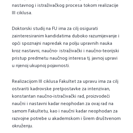
nastavnog i istraživačkog procesa tokom realizacije
III ciklusa.
Doktorski studij na FU ima za cilj osigurati
zainteresiranim kandidatima duboko razumijevanje i
opći spoznajni napredak na polju upravnih nauka
kroz nastavni, naučno- istraživački i naučno-teorijski
pristup predmetu naučnog interesa tj. javnoj upravi
u njenoj ukupnoj pojavnosti.
Realizacijom III ciklusa Fakultet za upravu ima za cilj
ostvariti kadrovske pretpostavke za intenzivan,
konstantan naučno-istračivački rad, proizvodeći
naučni i nastavni kadar neophodan za ovaj rad na
samom Fakultetu, kao i naučni kadar neophodan za
razvojne potrebe u akademskom i širem društvenom
okruženju.