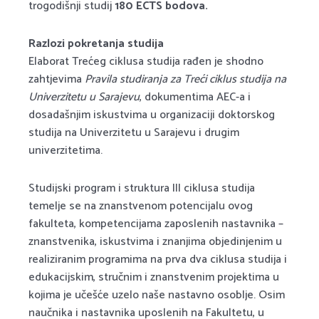
trogodišnji studij
180 ECTS bodova.
Razlozi pokretanja studija
Elaborat Trećeg ciklusa studija rađen je shodno
zahtjevima
Pravila studiranja za Treći ciklus studija na
Univerzitetu u Sarajevu
, dokumentima AEC-a i
dosadašnjim iskustvima u organizaciji doktorskog
studija na Univerzitetu u Sarajevu i drugim
univerzitetima.
Studijski program i struktura III ciklusa studija
temelje se na znanstvenom potencijalu ovog
fakulteta, kompetencijama zaposlenih nastavnika –
znanstvenika, iskustvima i znanjima objedinjenim u
realiziranim programima na prva dva ciklusa studija i
edukacijskim, stručnim i znanstvenim projektima u
kojima je učešće uzelo naše nastavno osoblje. Osim
naučnika i nastavnika uposlenih na Fakultetu, u