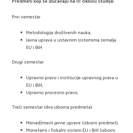
Predmeti koji se izučavaju na III ciklusu studija:
Prvi semestar
Metodologija društvenih nauka,
Javna uprava u ustavnim sistemima zemalja
EU i BiH
Drugi semestar
Upravno pravo i institucije upravnog prava u
EU i BiH,
Upravno procesno pravo,
Treći semestar (dva izborna predmeta):
Menadžment javne uprave (izborni predmet),
Monetarni i fiskalni sistem EU i BiH (izborni