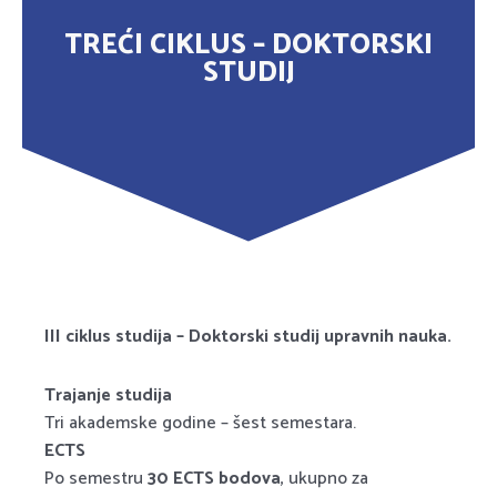
TREĆI CIKLUS – DOKTORSKI
STUDIJ
III ciklus studija – Doktorski studij upravnih nauka.
Trajanje studija
Tri akademske godine – šest semestara.
ECTS
Po semestru
30 ECTS bodova
, ukupno za