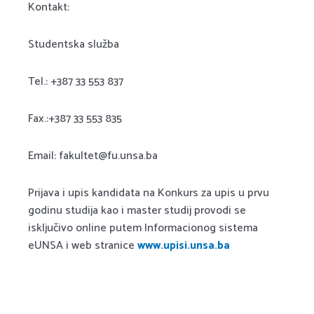
Kontakt:
Studentska služba
Tel.: +387 33 553 837
Fax.:+387 33 553 835
Email: fakultet@fu.unsa.ba
Prijava i upis kandidata na Konkurs za upis u prvu
godinu studija kao i master studij provodi se
isključivo online putem Informacionog sistema
eUNSA i web stranice
www.upisi.unsa.ba