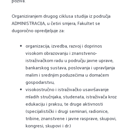
poziva.
Organiziranjem drugog ciklusa studija iz područja
ADMINISTRACIJA, u četiri smjera, Fakultet se
dugoročno opredjeljuje za:
organizacija, izvedba, razvoj i doprinos
visokom obrazovanju i znanstveno-
istraživačkom radu u području javne uprave,
bankarskog sustava, poslovanja i upravljanja
malim i srednjim poduzećima u domaćem
gospodarstvu,
visokostručno i istraživačko usavršavanje
mladih stručnjaka, studenata, istraživača kroz
edukaciju i praksu, te druge aktivnosti
(specijalistički i drugi seminari, radionice,
tribine, znanstvene i javne rasprave, skupovi,
kongresi, skupovi i dr.)