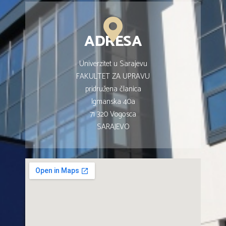
ADRESA
Univerzitet u Sarajevu
FAKULTET ZA UPRAVU
pridružena članica
Igmanska 40a
71 320 Vogosca
SARAJEVO