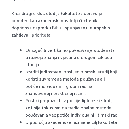
Kroz drugi ciklus studija Fakultet za upravu je
određen kao akademski nositelj i čimbenik
doprinosa napretku BiH u ispunjavanju europskih
zahtjeva i prioriteta:
Omogućiti vertikalno povezivanje studenata
u razvoju znanja i vještina u drugom ciklusu
studija.
Izraditi jedinstveni poslijediplomski studij koji
koristi suvremene metode poučavanja i
potiče individualni i grupni rad na
znanstvenoj i praktičnoj razini.
Postići prepoznatljiv poslijediplomski studij
koji nije fokusiran na tradicionalne metode
poučavanja već potiče individualni i timski rad
U području akademske razmjene cilj Fakulteta