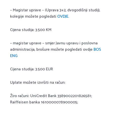
– Magistar uprave – (Uprava 3+2, dvogodišnji studij),
kolegije možete pogledati
OVDJE
.
Cijena studija: 3.500 KM
– magistar uprave – smjer Javnu upravu i poslovna
administracija, brošure možete pogledati ovdje
BOS
ENG
Cijena studija: 3.500 EUR
Uplate možete izvršiti na račun:
Žiro računi: UniCredit Bank 3389002201826581;
Raiffeisen banka 1610000078900005;