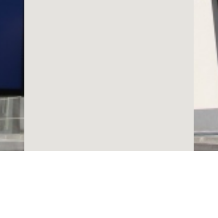
Copyright © 2019
Fakultet za Upravu