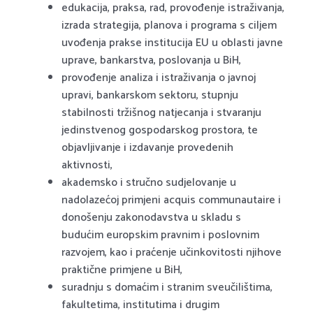
edukacija, praksa, rad, provođenje istraživanja,
izrada strategija, planova i programa s ciljem
uvođenja prakse institucija EU u oblasti javne
uprave, bankarstva, poslovanja u BiH,
provođenje analiza i istraživanja o javnoj
upravi, bankarskom sektoru, stupnju
stabilnosti tržišnog natjecanja i stvaranju
jedinstvenog gospodarskog prostora, te
objavljivanje i izdavanje provedenih
aktivnosti,
akademsko i stručno sudjelovanje u
nadolazećoj primjeni acquis communautaire i
donošenju zakonodavstva u skladu s
budućim europskim pravnim i poslovnim
razvojem, kao i praćenje učinkovitosti njihove
praktične primjene u BiH,
suradnju s domaćim i stranim sveučilištima,
fakultetima, institutima i drugim