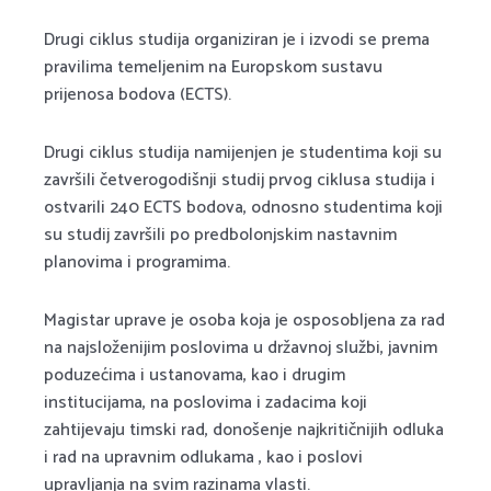
Drugi ciklus studija organiziran je i izvodi se prema
pravilima temeljenim na Europskom sustavu
prijenosa bodova (ECTS).
Drugi ciklus studija namijenjen je studentima koji su
završili četverogodišnji studij prvog ciklusa studija i
ostvarili 240 ECTS bodova, odnosno studentima koji
su studij završili po predbolonjskim nastavnim
planovima i programima.
Magistar uprave je osoba koja je osposobljena za rad
na najsloženijim poslovima u državnoj službi, javnim
poduzećima i ustanovama, kao i drugim
institucijama, na poslovima i zadacima koji
zahtijevaju timski rad, donošenje najkritičnijih odluka
i rad na upravnim odlukama , kao i poslovi
upravljanja na svim razinama vlasti.