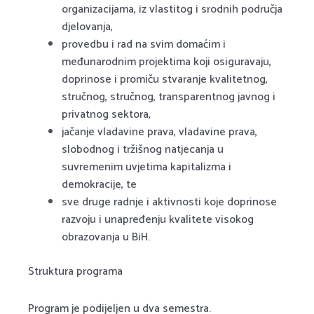
organizacijama, iz vlastitog i srodnih područja
djelovanja,
provedbu i rad na svim domaćim i
međunarodnim projektima koji osiguravaju,
doprinose i promiču stvaranje kvalitetnog,
stručnog, stručnog, transparentnog javnog i
privatnog sektora,
jačanje vladavine prava, vladavine prava,
slobodnog i tržišnog natjecanja u
suvremenim uvjetima kapitalizma i
demokracije, te
sve druge radnje i aktivnosti koje doprinose
razvoju i unapređenju kvalitete visokog
obrazovanja u BiH.
Struktura programa
Program je podijeljen u dva semestra.