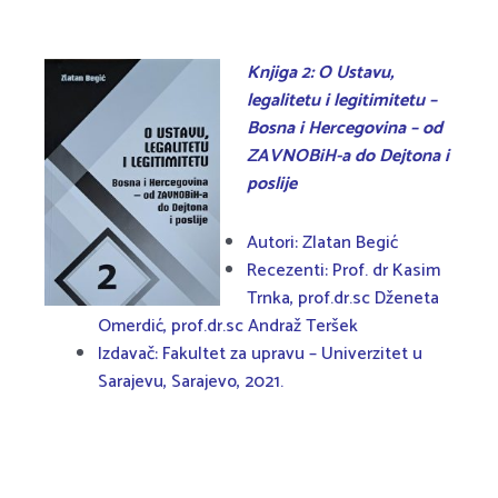
Knjiga 2: O Ustavu,
legalitetu i legitimitetu –
Bosna i Hercegovina – od
ZAVNOBiH-a do Dejtona i
poslije
Autori: Zlatan Begić
Recezenti: Prof. dr Kasim
Trnka, prof.dr.sc Dženeta
Omerdić, prof.dr.sc Andraž Teršek
Izdavač: Fakultet za upravu – Univerzitet u
Sarajevu, Sarajevo, 2021.