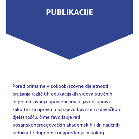
PUBLIKACIJE
Pored primarne visokoobrazovne djelatnosti i
pružanja različitih edukacijskih vidova stručnih
osposobljavanja uposlenicima u javnoj upravi,
Fakultet za upravu u Sarajevu bavi se i izdavačkom
djelatnošću, čime favorizuje rad
bosanskohercegovačkih akademskih i dr. naučnih
radnika te doprinosi unapređenju visokog