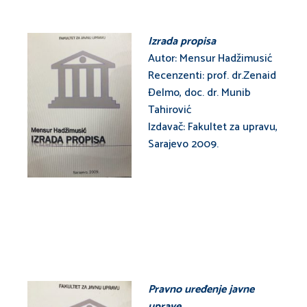
Izrada propisa
Autor: Mensur Hadžimusić
Recenzenti: prof. dr.Zenaid
Đelmo, doc. dr. Munib
Tahirović
Izdavač: Fakultet za upravu,
Sarajevo 2009.
Pravno uređenje javne
uprave