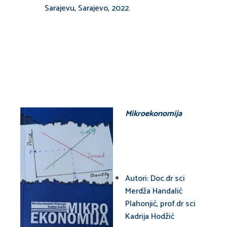
Sarajevu, Sarajevo, 2022.
Mi
kroekonomija
Autori: Doc.dr sci
Merdža Handalić
Plahonjić, prof.dr sci
Kadrija Hodžić