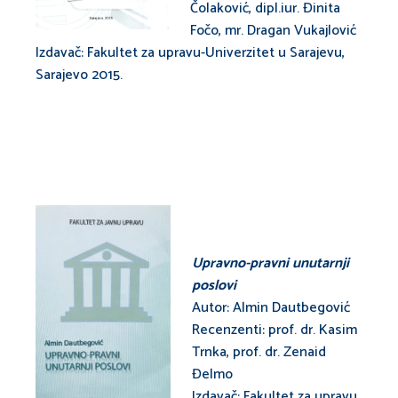
Čolaković, dipl.iur. Đinita
Fočo, mr. Dragan Vukajlović
Izdavač: Fakultet za upravu-Univerzitet u Sarajevu,
Sarajevo 2015.
Upravno-pravni unutarnji
poslovi
Autor: Almin Dautbegović
Recenzenti: prof. dr. Kasim
Trnka, prof. dr. Zenaid
Đelmo
Izdavač: Fakultet za upravu,