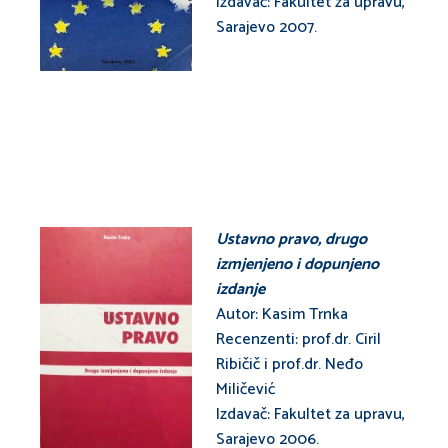
Izdavač: Fakultet za upravu,
Sarajevo 2007.
Ustavno pravo,
drugo
izmjenjeno i dopunjeno
izdanje
Autor: Kasim Trnka
Recenzenti: prof.dr. Ciril
Ribičič i prof.dr. Neđo
Miličević
Izdavač: Fakultet za upravu,
Sarajevo 2006.