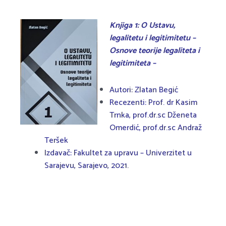
Knjiga 1: O Ustavu,
legalitetu i legitimitetu –
Osnove teorije legaliteta i
legitimiteta –
Autori: Zlatan Begić
Recezenti: Prof. dr Kasim
Trnka, prof.dr.sc Dženeta
Omerdić, prof.dr.sc Andraž
Teršek
Izdavač: Fakultet za upravu – Univerzitet u
Sarajevu, Sarajevo, 2021.