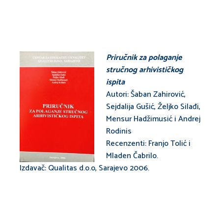
Priručnik za polaganje
stručnog arhivističkog
ispita
Autori: Šaban Zahirović,
Sejdalija Gušić, Željko Silađi,
Mensur Hadžimusić i Andrej
Rodinis
Recenzenti: Franjo Tolić i
Mladen Čabrilo.
Izdavač: Qualitas d.o.o, Sarajevo 2006.