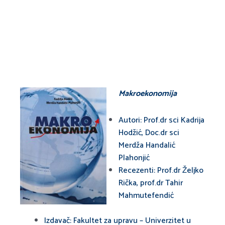
Makroekonomija
Autori: Prof.dr sci Kadrija
Hodžić, Doc.dr sci
Merdža Handalić
Plahonjić
Recezenti: Prof.dr Željko
Rička, prof.dr Tahir
Mahmutefendić
Izdavač: Fakultet za upravu – Univerzitet u