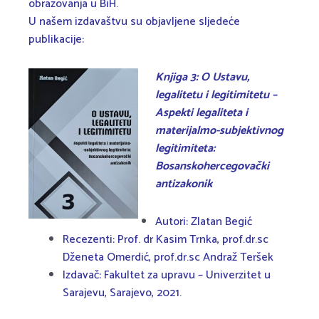
obrazovanja u BiH.
U našem izdavaštvu su objavljene sljedeće
publikacije:
Knjiga 3: O Ustavu,
legalitetu i legitimitetu –
Aspekti legaliteta i
materijalmo-subjektivnog
legitimiteta:
Bosanskohercegovački
antizakonik
Autori: Zlatan Begić
Recezenti: Prof. dr Kasim Trnka, prof.dr.sc
Dženeta Omerdić, prof.dr.sc Andraž Teršek
Izdavač: Fakultet za upravu – Univerzitet u
Sarajevu, Sarajevo, 2021.