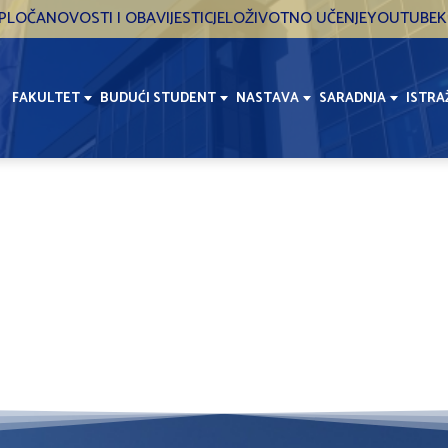
PLOČA
NOVOSTI I OBAVIJESTI
CJELOŽIVOTNO UČENJE
YOUTUBE
K
FAKULTET
BUDUĆI STUDENT
NASTAVA
SARADNJA
ISTRA