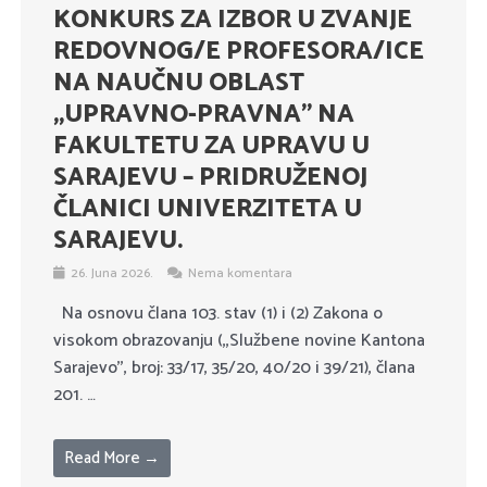
KONKURS ZA IZBOR U ZVANJE
REDOVNOG/E PROFESORA/ICE
NA NAUČNU OBLAST
,,UPRAVNO-PRAVNA’’ NA
FAKULTETU ZA UPRAVU U
SARAJEVU – PRIDRUŽENOJ
ČLANICI UNIVERZITETA U
SARAJEVU.
26. Juna 2026.
Nema komentara
Na osnovu člana 103. stav (1) i (2) Zakona o
visokom obrazovanju (,,Službene novine Kantona
Sarajevo’’, broj: 33/17, 35/20, 40/20 i 39/21), člana
201. …
Read More →