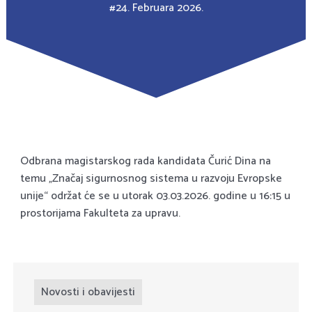
#
24. Februara 2026.
Odbrana magistarskog rada kandidata Čurić Dina na
temu
„Značaj sigurnosnog sistema u razvoju Evropske
unije“
održat će se u utorak 03.03.2026. godine u 16:15 u
prostorijama Fakulteta za upravu.
Novosti i obavijesti