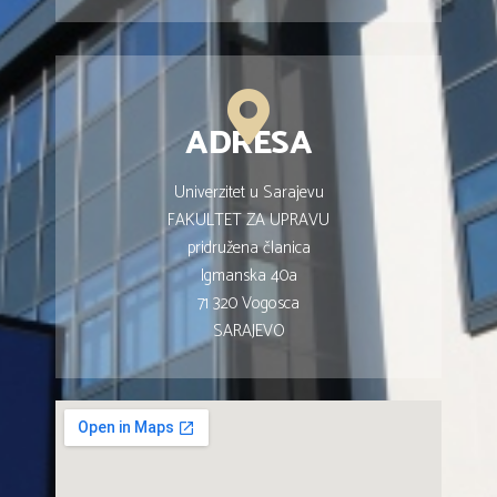
ADRESA
Univerzitet u Sarajevu
FAKULTET ZA UPRAVU
pridružena članica
Igmanska 40a
71 320 Vogosca
SARAJEVO